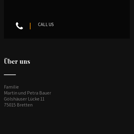
CALL US
Über uns
Familie
Martin und Petra Bauer
Gölshäuser Lücke 11
75015 Bretten