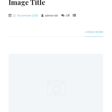
Image Title
22. November 2018
admin-bb
Off
+ READ MORE