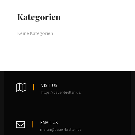
Kategorien
Keine Kategorien
VISIT US
https://bauer-bretten.de/
EMAIL US
martin@bauer-bretten.de