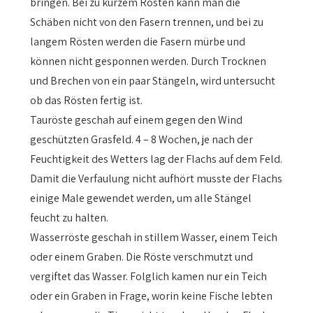
bringen. Bei zu kurzem Rösten kann man die
Schäben nicht von den Fasern trennen, und bei zu
langem Rösten werden die Fasern mürbe und
können nicht gesponnen werden. Durch Trocknen
und Brechen von ein paar Stängeln, wird untersucht
ob das Rösten fertig ist.
Tauröste geschah auf einem gegen den Wind
geschützten Grasfeld. 4 – 8 Wochen, je nach der
Feuchtigkeit des Wetters lag der Flachs auf dem Feld.
Damit die Verfaulung nicht aufhört musste der Flachs
einige Male gewendet werden, um alle Stängel
feucht zu halten.
Wasserröste geschah in stillem Wasser, einem Teich
oder einem Graben. Die Röste verschmutzt und
vergiftet das Wasser. Folglich kamen nur ein Teich
oder ein Graben in Frage, worin keine Fische lebten