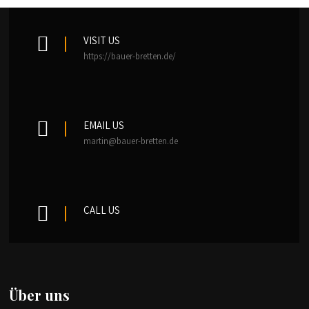
VISIT US
https://bauer-bretten.de/
EMAIL US
martin@bauer-bretten.de
CALL US
Über uns