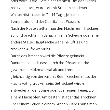
oder woraus die Tiere nicht tranken. Um den Flachs
nass zu halten, wurde er mit Steinen beschwert.
Wasserröste dauerte 7 – 14 Tage, je nach der
Temperatur und der Qualität des Wassers.
Nach der Röste stellte man den Flachs zum Trocknen
auf und brachte ihn danach in eine Scheune oder eine
andere Stelle: Hauptsache war eine luftige und
trockene Aufbewahrung
Durch das Brechen wird die Pflanze geknickt.
Dadurch löst sich dass durch das Rösten mürbe
gewordene Holzmaterial ab und trennt es
gleichzeitig von der Fasern. Beim Brechen muss der
Flachs völlig trocken sein. Getrocknet wird er
entweder an der Sonne oder über einem Feuer, z.B. in
einem Flachsofen. Am besten ist aber das Trocknen
über einem Feuer in einem Graben. Dabei muss man